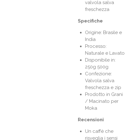
valvola salva
freschezza
Specifiche
Origine: Brasile e
India
Processo:
Naturale e Lavato
Disponibile in:
250g 500g
Confezione:
Valvola salva
freschezza e zip
Prodotto in Grani
/ Macinato per
Moka
Recensioni
Un caffè che
risveglia i sensi