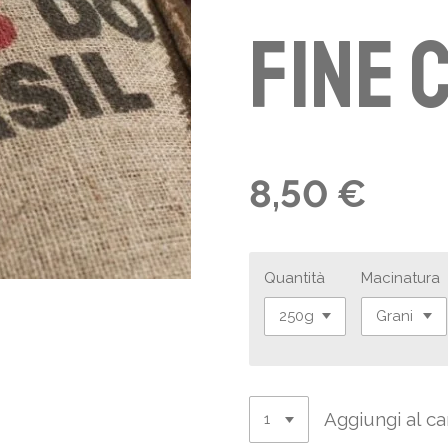
Fine 
8,50 €
Quantità
Macinatura
Aggiungi al ca