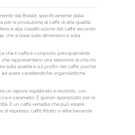
eniente dal Brasile, specificamente dalla
a per la produzione di caffè di alta qualità.
ferisce alla classificazione del caffè secondo
, che si basa sulle dimensioni e sulla
ica che il caffè è composto principalmente
18, che rappresentano una selezione di chicchi
re sulla qualità e sul profilo del caffè, poiché
 ad avere caratteristiche organolettiche
re un sapore equilibrato e morbido, con
secca e caramello. È spesso apprezzato per la
ità. È un caffè versatile che può essere
e di espresso, caffè filtrato o altre bevande