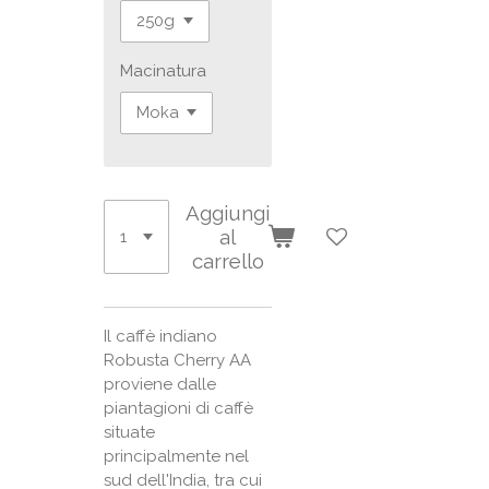
Macinatura
Aggiungi
al
carrello
Il caffè indiano
Robusta Cherry AA
proviene dalle
piantagioni di caffè
situate
principalmente nel
sud dell'India, tra cui