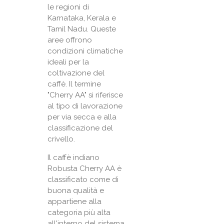
le regioni di
Karnataka, Kerala e
Tamil Nadu. Queste
aree offrono
condizioni climatiche
ideali per la
coltivazione del
caffè. Il termine
"Cherry AA" si riferisce
al tipo di lavorazione
per via secca e alla
classificazione del
crivello.
Il caffè indiano
Robusta Cherry AA è
classificato come di
buona qualità e
appartiene alla
categoria più alta
all'interno del sistema