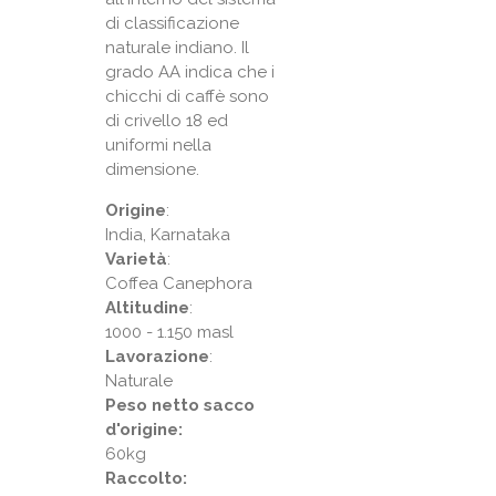
di classificazione
naturale indiano. Il
grado AA indica che i
chicchi di caffè sono
di crivello 18 ed
uniformi nella
dimensione.
Origine
:
India, Karnataka
Varietà
:
Coffea Canephora
Altitudine
:
1000 - 1.150 masl
Lavorazione
:
Naturale
Peso netto sacco
d'origine:
60kg
Raccolto: