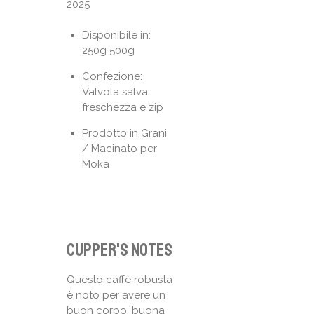
2025
Disponibile in:
250g 500g
Confezione:
Valvola salva
freschezza e zip
Prodotto in Grani
/ Macinato per
Moka
Cupper's notes
Questo caffè robusta
è noto per avere un
buon corpo, buona